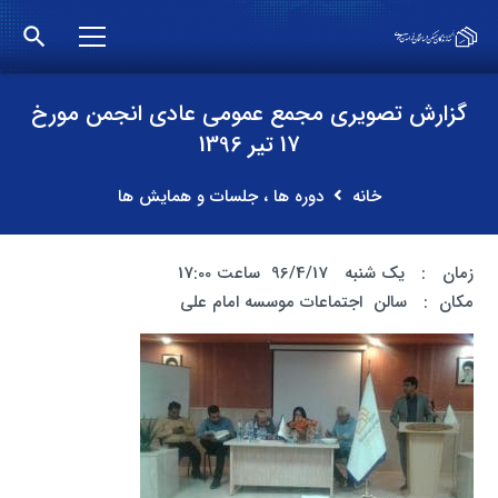
search
گزارش تصویری مجمع عمومی عادی انجمن مورخ
17 تیر 1396
خانه
دوره ها ، جلسات و همایش ها
زمان : یک شنبه 96/4/17 ساعت 17:00
مکان : سالن اجتماعات موسسه امام علی