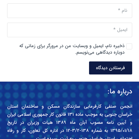
ذخیره نام، ایمیل و وبسایت من در مرورگر برای زمانی که
دوباره دیدگاهی می‌نویسم.
فرستادن دیدگاه
درباره ما:
انجمن صنفی کارفرمایی سازندگان مسکن و ساختمان استان
خراسان جنوبی به موجب ماده 131 قانون کار جمهوری اسلامی ایران
و آیین نامه مصوب آبان ماه 1389 هیات وزیران در تاریخ
1395/01/18 به شماره 138-3/2-12 در اداره کل تعاون، کار و رفاه
اجتماعی استان خراسان جنوبی به ثبت رسیده است.