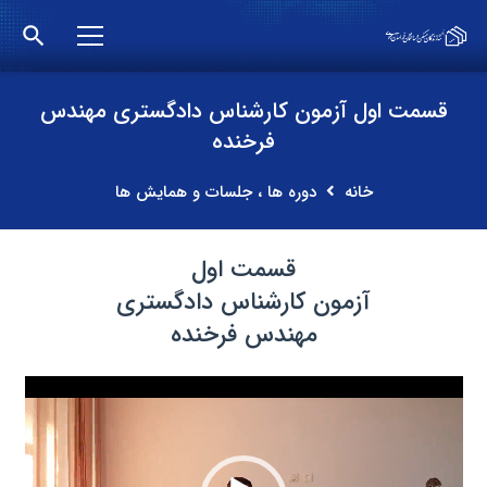
search
قسمت اول آزمون کارشناس دادگستری مهندس
فرخنده
خانه
دوره ها ، جلسات و همایش ها
قسمت اول
آزمون کارشناس دادگستری
مهندس فرخنده
نمایشگر
ویدیو