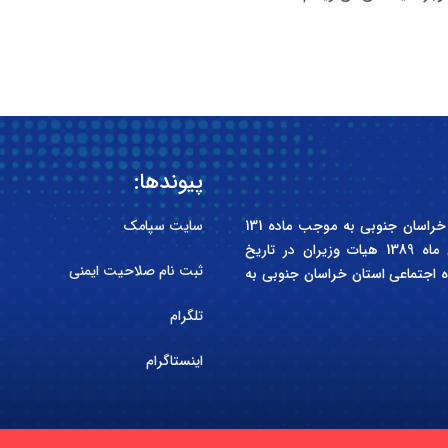
پیوندها:
انجمن صنفی کارفرمایی سازندگان مسکن و ساختمان استان خراسان جنوبی به موجب ماده 131
سایت سپامک
قانون کار جمهوری اسلامی ایران و آیین نامه مصوب آبان ماه 1389 هیات وزیران در تاریخ
ثبت نام صلاحیت ایمنی
کل تعاون، کار و رفاه اجتماعی استان خراسان جنوبی به
تلگرام
اینستاگرام