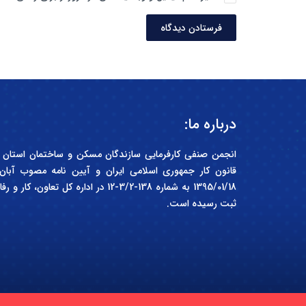
فرستادن دیدگاه
درباره ما:
1395/01/18 به شماره 138-3/2-12 در اداره 
ثبت رسیده است.