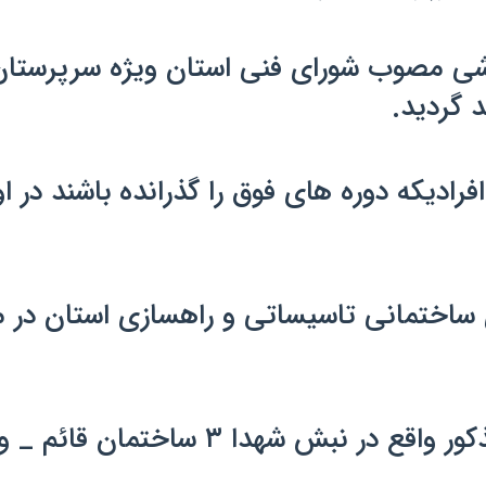
شی مصوب شورای فنی استان ویژه سرپرستان ک
ایان ذکر است از ابتدای سال ۹۷ افرادیکه دوره های فوق را گذرا
ساختمانی تاسیساتی و راهسازی استان در 
 ساختمان قائم _ واحد ۹ مراجعه نمایید.