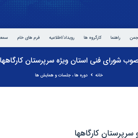
نجمن
راهنما
کارگروه ها
رویداد/اطلاعیه
فرم های خام
سمعی
وب شورای فنی استان ویژه سرپرستان کارگاههای
خانه
دوره ها ، جلسات و همایش ها
و سرپرستان کارگاهها