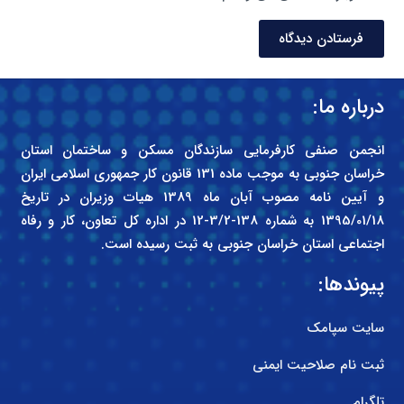
فرستادن دیدگاه
درباره ما:
انجمن صنفی کارفرمایی سازندگان مسکن و ساختمان استان
خراسان جنوبی به موجب ماده 131 قانون کار جمهوری اسلامی ایران
و آیین نامه مصوب آبان ماه 1389 هیات وزیران در تاریخ
1395/01/18 به شماره 138-3/2-12 در اداره کل تعاون، کار و رفاه
اجتماعی استان خراسان جنوبی به ثبت رسیده است.
پیوندها:
سایت سپامک
ثبت نام صلاحیت ایمنی
تلگرام