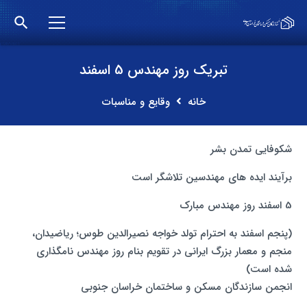
search
تبریک روز مهندس 5 اسفند
خانه
وقایع و مناسبات
شکوفایی تمدن بشر
برآیند ایده های مهندسین تلاشگر است
5 اسفند روز مهندس مبارک
(پنجم اسفند به احترام تولد خواجه نصیرالدین طوس؛ ریاضیدان،
منجم و معمار بزرگ ایرانی در تقویم بنام روز مهندس نامگذاری
شده است)
انجمن سازندگان مسکن و ساختمان خراسان جنوبی