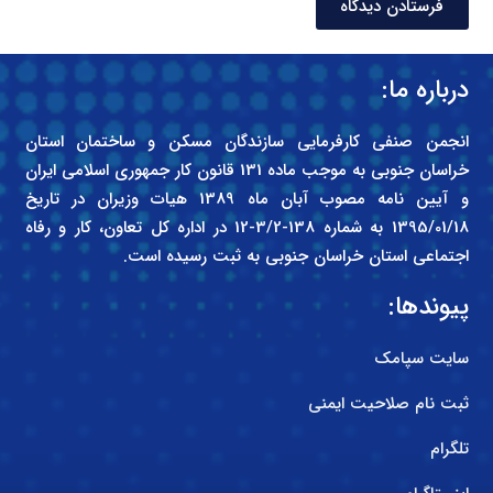
فرستادن دیدگاه
درباره ما:
انجمن صنفی کارفرمایی سازندگان مسکن و ساختمان استان
خراسان جنوبی به موجب ماده 131 قانون کار جمهوری اسلامی ایران
و آیین نامه مصوب آبان ماه 1389 هیات وزیران در تاریخ
1395/01/18 به شماره 138-3/2-12 در اداره کل تعاون، کار و رفاه
اجتماعی استان خراسان جنوبی به ثبت رسیده است.
پیوندها:
سایت سپامک
ثبت نام صلاحیت ایمنی
تلگرام