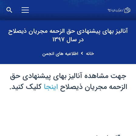
search
آنالیز بهای پیشنهادی حق الزحمه مجریان ذیصلاح
در سال 1397
خانه
اطلاعیه های انجمن
جهت مشاهده آنالیز بهای پیشنهادی حق
الزحمه
مجریان ذیصلاح
اینجا
کلیک کنید.