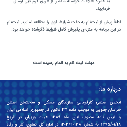
به همراه اطلاعات خواسته شده را از طریق فرم ذیل ارسال
فرمایید.
لطفاً پیش از ثبت‌نام به دقت شرایط فوق را مطالعه نمایید. ثبت‌نام
در این برنامه به منزله‌ی
پذیرش کامل شرایط ذکرشده
خواهد بود.
مهلت ثبت نام به اتمام رسیده است
درباره ما:
انجمن صنفی کارفرمایی سازندگان مسکن و ساختمان استان
خراسان جنوبی به موجب ماده 131 قانون کار جمهوری اسلامی ایران
و آیین نامه مصوب آبان ماه 1389 هیات وزیران در تاریخ
1395/01/18 به شماره 138-3/2-12 در اداره کل تعاون، کار و رفاه