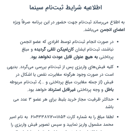
اطلاعیه شرایط ثبت‌نام سینما
به اطلاع می‌رساند ثبت‌نام جهت حضور در این برنامه صرفاً ویژه
اعضای انجمن
می‌باشد.
در صورت انجام ثبت‌نام توسط افرادی که عضو انجمن
نباشند، ثبت‌نام ایشان
کان‌لم‌یکن تلقی گردیده
و مبلغ
پرداختی
به هیچ عنوان قابل عودت نخواهد بود
.
کلیه فیش‌های واریزی پس از ثبت‌نام بررسی می‌گردد. بدیهی
است در صورت وجود هرگونه مغایرت، نقص یا اشکال در
فیش (از جمله مغایرت مبلغ پرداختی و …)، ثبت‌نام مربوطه
باطل
و وجه پرداختی
غیرقابل استرداد
خواهد بود.
حداکثر ظرفیت مجاز خرید بلیط برای هر عضو 3 عدد می
باشد
لطفا مبلغ را به شماره کارت ۶۱۰۴۳۳۸۷۱۲۰۰۱۸۵۴ به نام امیر
محمد مشمول واریز نمایید و سپس تصویر فیش واریزی را