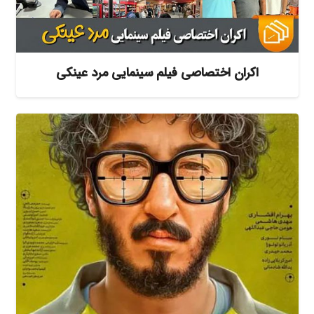
اکران اختصاصی فیلم سینمایی مرد عینکی