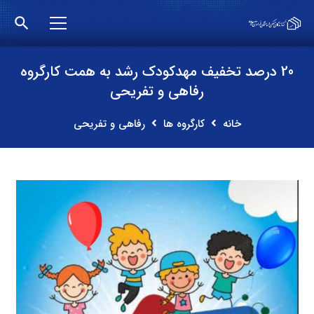
search
20 درصد تخفیف مهدکودک رشد به همت کارگروه
رفاهی و تفریحی
خانه
کارگروه ها
رفاهی و تفریحی