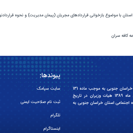
ستان با موضوع بازخوانی قراردادهای مجریان (پیمان مدیریت) و‌ نحوه قراردادن
پیوندها:
انجمن صنفی کارفرمایی سازندگان مسکن و ساختمان استان خراسان جنوبی به موجب ماده 131
سایت سپامک
قانون کار جمهوری اسلامی ایران و آیین نامه مصوب آبان ماه 1389 هیات وزیران در تاریخ
ثبت نام صلاحیت ایمنی
کل تعاون، کار و رفاه اجتماعی استان خراسان جنوبی به
تلگرام
اینستاگرام