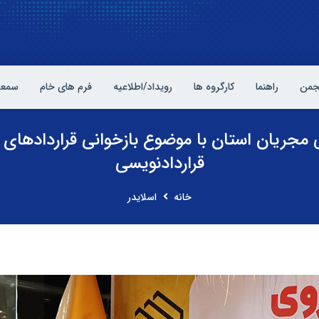
نجمن
راهنما
کارگروه ها
رویداد/اطلاعیه
فرم های خام
سمعی
جریان استان با موضوع بازخوانی قراردادهای 
قراردادنویسی
خانه
اسلایدر