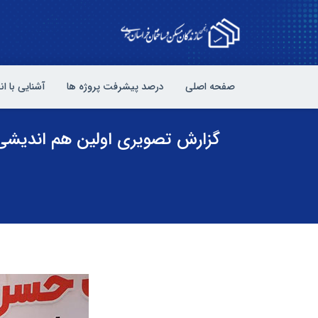
صفحه اصلی
درصد پیشرفت پروژه ها
آشنایی با ا
گزارش تصویری اولین هم اندیشی م