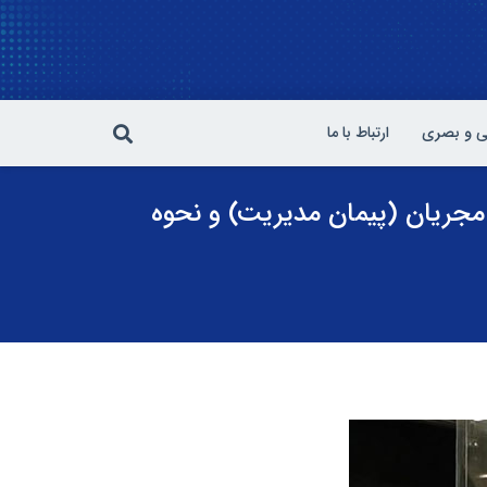
 و بصری
ارتباط با ما
مجریان (پیمان مدیریت) و‌ نحوه