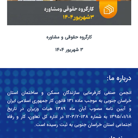
کارگروه حقوقی و مشاوره
3 شهریور 1404
درباره ما:
انجمن صنفی کارفرمایی سازندگان مسکن و ساختمان استان
خراسان جنوبی به موجب ماده 131 قانون کار جمهوری اسلامی ایران
و آیین نامه مصوب آبان ماه 1389 هیات وزیران در تاریخ
1395/01/18 به شماره 138-3/2-12 در اداره کل تعاون، کار و رفاه
اجتماعی استان خراسان جنوبی به ثبت رسیده است.