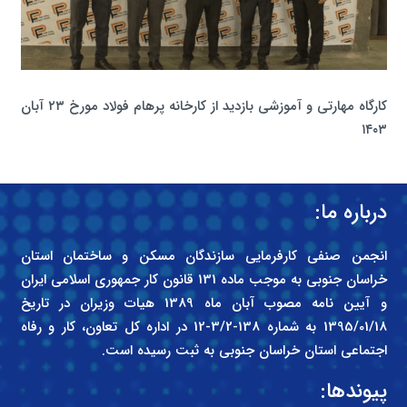
کارگاه مهارتی و آموزشی بازدید از کارخانه پرهام فولاد مورخ ۲۳ آبان
۱۴۰۳
درباره ما:
انجمن صنفی کارفرمایی سازندگان مسکن و ساختمان استان
خراسان جنوبی به موجب ماده 131 قانون کار جمهوری اسلامی ایران
و آیین نامه مصوب آبان ماه 1389 هیات وزیران در تاریخ
1395/01/18 به شماره 138-3/2-12 در اداره کل تعاون، کار و رفاه
اجتماعی استان خراسان جنوبی به ثبت رسیده است.
پیوندها: