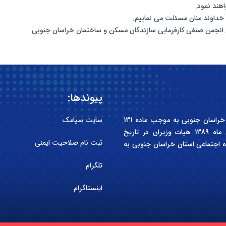
هند نمود.
اه خداوند منان مسئلت می نماییم.
س انجمن صنفی کارفرمایی سازندگان مسکن و ساختمان خراسان جنوبی
پیوندها:
انجمن صنفی کارفرمایی سازندگان مسکن و ساختمان استان خراسان جنوبی به موجب ماده 131
سایت سپامک
قانون کار جمهوری اسلامی ایران و آیین نامه مصوب آبان ماه 1389 هیات وزیران در تاریخ
ثبت نام صلاحیت ایمنی
کل تعاون، کار و رفاه اجتماعی استان خراسان جنوبی به
تلگرام
اینستاگرام