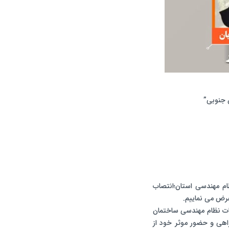
 جنوبی”
م مهندسی استان؛انتصاب
عرض می نماییم.
ات نظام مهندسی ساختمان
اهی و حضور موثر خود از