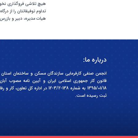
هیچ تلاشی فروگذاری نخوا
تداوم توفیقاتتان را از درگ
هیات مدیره، دبیر و بازر
درباره ما:
1395/01/18 به شماره 138-3/2-12 در اداره 
ثبت رسیده است.