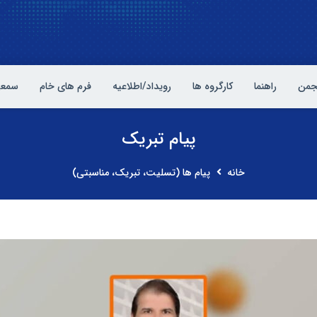
نجمن
راهنما
کارگروه ها
رویداد/اطلاعیه
فرم های خام
سمعی
پیام تبریک
خانه
پیام ها (تسلیت، تبریک، مناسبتی)