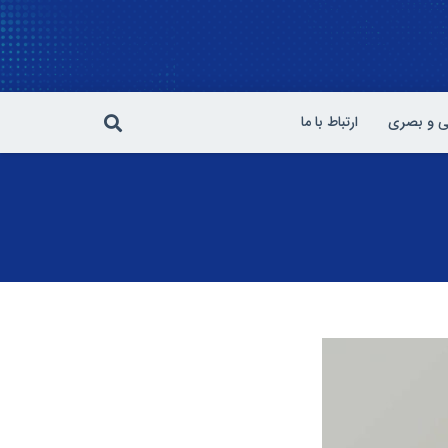
 و بصری
ارتباط با ما