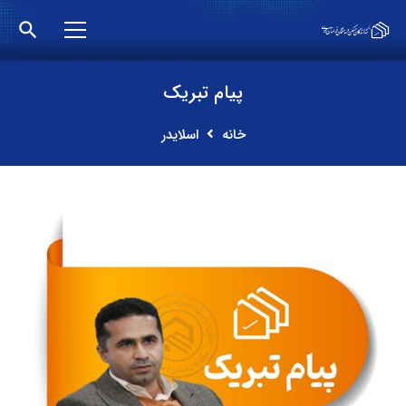
search
پیام تبریک
خانه
اسلایدر