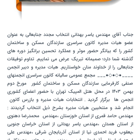
جناب آقای مهندس یاسر بهدانی انتخاب مجدد جنابعالی به عنوان
عضو هیات مدیره کانون سراسری سازندگان مسکن و ساختمان
کشور را که بیانگر حضور موثر و عملکرد تحسین برانگیز دوره های
گذشته شما دارد؛ صمیمانه تبریک عرض می نماییم. تداوم توفیقات
جنابعالی را از خداوند منان خواستاریم. هیات مدیره و دبیر انجمن
____●◇●◇●___ مجمع عمومی سالیانه کانون سراسری انجمنهای
صنفی کارفرمایی سازندگان مسکن و ساختمان کشور مورخ دوم
بهمن ۱۴۰۳ در محل هتل المپیک تهران با حضور اعضای کشوری
انجمن ها برگزار گردید . انتخابات هیات مدیره و بازرس کانون
انجام شد و منتخبین هیات مدیره بشرح ذیل انتخاب گردیدند :
مهندس حامد قمری از استان خوزستان ،مهندس محمدرضا دهنوی
از استان همدان ،مهندس یاسر بهدانی از استان خراسان جنوبی
،یعقوب فرید احمدی نیا از استان آذربایجان شرقی ،مهندس علی