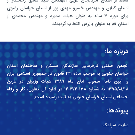
اسعد از استان آذربایجان غربی ،مهندس سید هادی زحمتکار از
استان گیلان و مهندس خسرو مهدی پور از استان خراسان رضوی
برای دوره ۳ ساله به عنوان هیات مدیره و مهندس محمدی از
استان قم به عنوان بازرس انتخاب گردیدند .
درباره ما:
انجمن صنفی کارفرمایی سازندگان مسکن و ساختمان استان
خراسان جنوبی به موجب ماده 131 قانون کار جمهوری اسلامی ایران
و آیین نامه مصوب آبان ماه 1389 هیات وزیران در تاریخ
1395/01/18 به شماره 138-3/2-12 در اداره کل تعاون، کار و رفاه
اجتماعی استان خراسان جنوبی به ثبت رسیده است.
پیوندها:
سایت سپامک