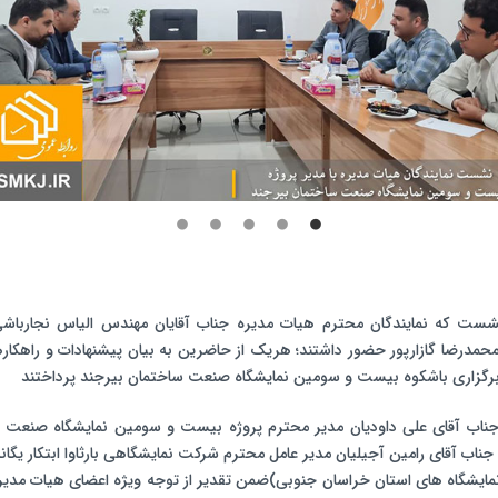
شست که نمایندگان محترم هیات مدیره جناب آقایان مهندس الیاس نجارباش
حمدرضا گازارپور حضور داشتند؛ هریک از حاضرین به بیان پیشنهادات و راهکار
 برگزاری باشکوه بیست و سومین نمایشگاه صنعت ساختمان بیرجند پرداختند
 جناب آقای علی داودیان مدیر محترم پروژه بیست و سومین نمایشگاه صنعت 
جناب آقای رامین آجیلیان مدیر عامل محترم شرکت نمایشگاهی بارثاوا ابتکار یگا
نمایشگاه های استان خراسان جنوبی)ضمن تقدیر از توجه ویژه اعضای هیات مدیر