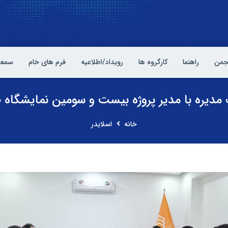
نجمن
راهنما
کارگروه ها
رویداد/اطلاعیه
فرم های خام
سمعی
دیره با مدیر پروژه بیست و سومین نمایشگاه
خانه
اسلایدر