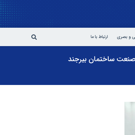
 و بصری
ارتباط با ما
 صنعت ساختمان بیرجند