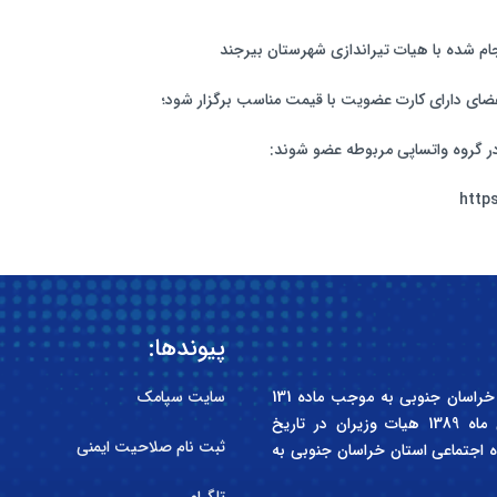
ام شده با هیات تیراندازی شهرستان بیرجند
عضای دارای کارت عضویت با قیمت مناسب برگزار شود؛
در گروه واتساپی مربوطه عضو شوند:
http
پیوندها:
انجمن صنفی کارفرمایی سازندگان مسکن و ساختمان استان خراسان جنوبی به موجب ماده 131
سایت سپامک
قانون کار جمهوری اسلامی ایران و آیین نامه مصوب آبان ماه 1389 هیات وزیران در تاریخ
ثبت نام صلاحیت ایمنی
کل تعاون، کار و رفاه اجتماعی استان خراسان جنوبی به