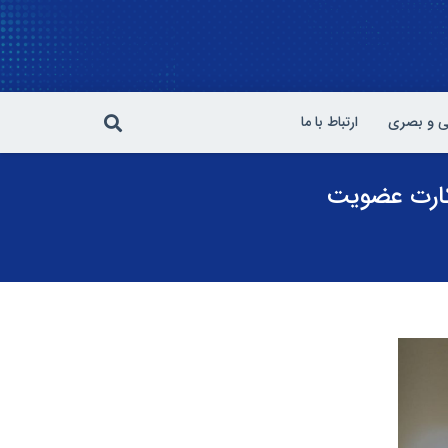
 و بصری
ارتباط با ما
 کارت عضویت