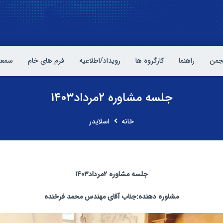
نجمن
راهنما
کارگروه ها
رویداد/اطلاعیه
فرم های خام
سمعی
جلسه مشاوره ۲مرداد۱۴۰۳
خانه
اسلایدر
جلسه مشاوره ۲مرداد۱۴۰۳
مشاوره دهنده:جناب آقای مهندس محمد فرخنده