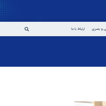
 و بصری
ارتباط با ما