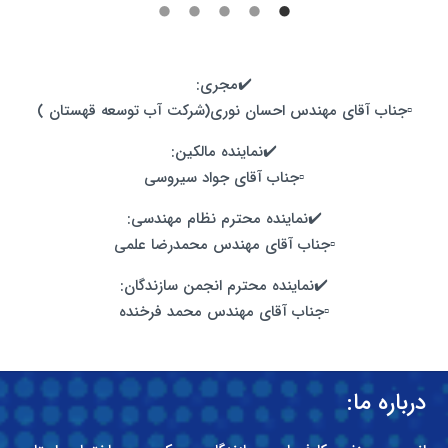
✔️مجری:
▫️جناب آقای مهندس احسان نوری(شرکت آب توسعه قهستان )
✔️نماینده مالکین:
▫️جناب آقای جواد سیروسی
✔️نماینده محترم نظام مهندسی:
▫️جناب آقای مهندس محمدرضا علمی
✔️نماینده محترم انجمن سازندگان:
▫️جناب آقای مهندس محمد فرخنده
درباره ما: