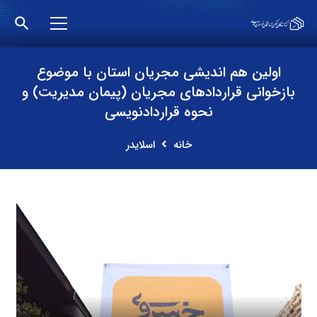
search
اولین هم اندیشی مجریان استان با موضوع
بازخوانی قراردادهای مجریان (پیمان مدیریت) و‌
نحوه قراردادنویسی
خانه
اسلایدر