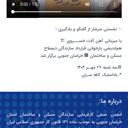
✨ نشستی سرشار از گفتگو و یادگیری✨
با میزبانی آهن آلات خســـروی 🏗️
هم‌اندیشی بازخوانی قرارداد سازندگان ذیصلاح
مسکن و ساختمان 🏢 خراسان جنوبی برگزار شد
📆سه شنبه ۲۹ مهــر ۱۴۰۴
📍بادامشک کافه سـران
درباره ما:
انجمن صنفی کارفرمایی سازندگان مسکن و ساختمان استان
خراسان جنوبی به موجب ماده 131 قانون کار جمهوری اسلامی ایران