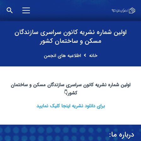
search
اولین شماره نشریه کانون سراسری سازندگان
مسکن و ساختمان کشور
خانه
اطلاعیه های انجمن
اولین شماره نشریه کانون سراسری سازندگان مسکن و ساختمان
کشور👇
برای دانلود نشریه اینجا کلیک نمایید
درباره ما: