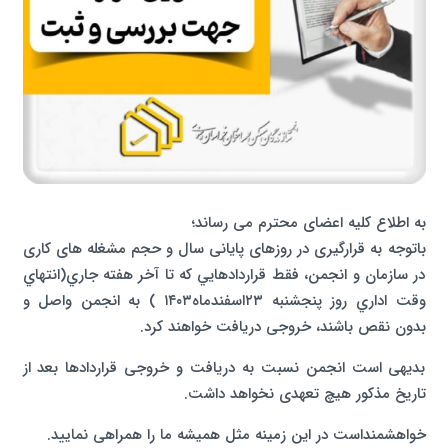
به اطلاع کلیه اعضای محترم می رساند؛
باتوجه به قرارگیری در روزهای پایانی سال و حجم مشغله های کاری
در سازمان و انجمن، فقط قراردادهايي كه تا آخر هفته جاري(انتهاي
وقت اداري روز پنجشنبه ۲۳اسفندماه۱۴۰۳ ) به انجمن واصل و
بدون نقص باشند، خروجی دریافت خواهند کرد.
بدیهی است انجمن نسبت به دریافت و خروجی قراردادها بعد از
تاریخ مذکور هیچ تعهدی نخواهد داشت.
خواهشمنداست در این زمینه مثل همیشه ما را همراهی نمایید.