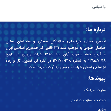
با سپاس
درباره ما:
انجمن صنفی کارفرمایی سازندگان مسکن و ساختمان استان
خراسان جنوبی به موجب ماده 131 قانون کار جمهوری اسلامی ایران
و آیین نامه مصوب آبان ماه 1389 هیات وزیران در تاریخ
1395/01/18 به شماره 138-3/2-12 در اداره کل تعاون، کار و رفاه
اجتماعی استان خراسان جنوبی به ثبت رسیده است.
پیوندها:
سایت سپامک
ثبت نام صلاحیت ایمنی
تلگرام