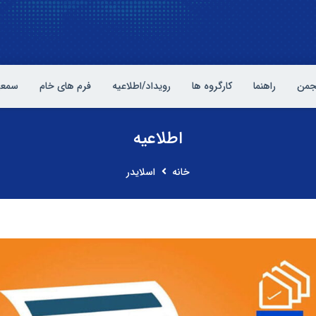
نجمن
راهنما
کارگروه ها
رویداد/اطلاعیه
فرم های خام
سمعی
اطلاعیه
خانه
اسلایدر