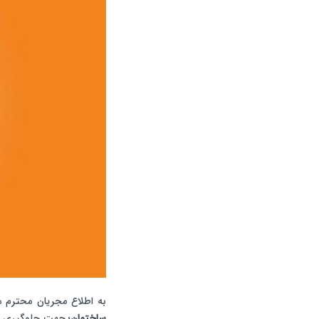
به اطلاع مجریان محترم م
ساختمان
؛ جهت جلوگیری ا