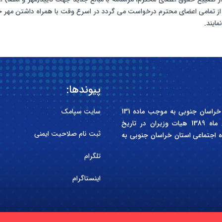
ز تمامی اعضای محترم درخواست می گردد در اسرع وقت با همراه داشتن مهر خو
مایند.
پیوندها:
انجمن صنفی کارفرمایی سازندگان مسکن و ساختمان استان خراسان جنوبی به موجب ماده 131
سایت سپامک
قانون کار جمهوری اسلامی ایران و آیین نامه مصوب آبان ماه 1389 هیات وزیران در تاریخ
ثبت نام صلاحیت ایمنی
کل تعاون، کار و رفاه اجتماعی استان خراسان جنوبی به
تلگرام
اینستاگرام