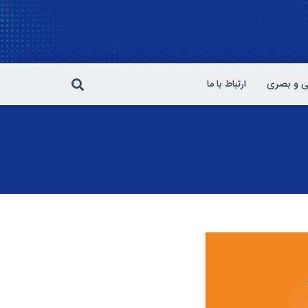
 و بصری
ارتباط با ما