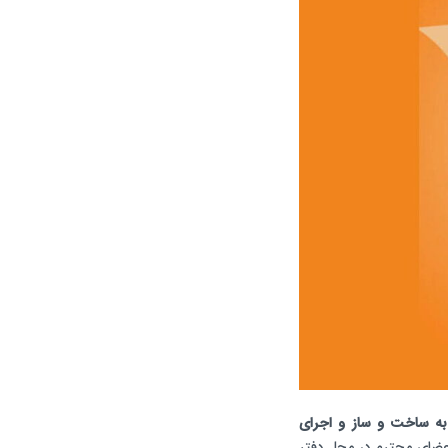
به ساخت و ساز و اجرای
 اعضای محترم در محل دفتر