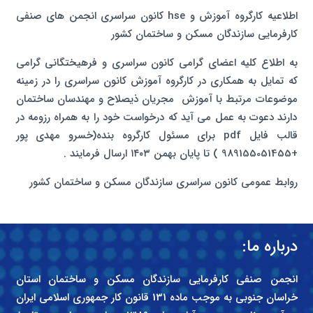
اطلاعیه کارگروه آموزش و hse کانون سراسری انجمن های صنفی
کارفرمایی سازندگان مسکن و ساختمان کشور
به اطلاع کلیه اعضای گرامی کانون سراسری و فرهیختگانی گرامی
که تمایل به همکاری در کارگروه آموزش کانون سراسری را در زمینه
موضوعات مرتبط با آموزش مجریان ذیصلاح و مهندسان ساختمان
دارند دعوت به عمل می آید که درخواست خود را به همراه رزومه در
قالب فایل pdf برای مسئول کارگروه بنده(خسرو مهدی پور
+989155051455 ) تا پایان بهمن ۱۴۰۳ ارسال فرمایند .
روابط عمومی کانون سراسری سازندگان مسکن و ساختمان کشور
درباره ما:
انجمن صنفی کارفرمایی سازندگان مسکن و ساختمان استان
خراسان جنوبی به موجب ماده 131 قانون کار جمهوری اسلامی ایران