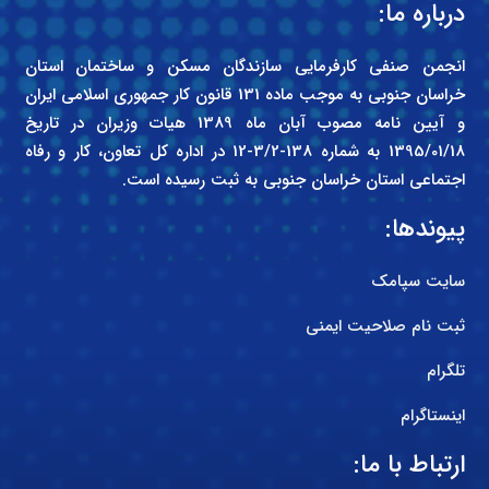
درباره ما:
انجمن صنفی کارفرمایی سازندگان مسکن و ساختمان استان
خراسان جنوبی به موجب ماده 131 قانون کار جمهوری اسلامی ایران
و آیین نامه مصوب آبان ماه 1389 هیات وزیران در تاریخ
1395/01/18 به شماره 138-3/2-12 در اداره کل تعاون، کار و رفاه
اجتماعی استان خراسان جنوبی به ثبت رسیده است.
پیوندها:
سایت سپامک
ثبت نام صلاحیت ایمنی
تلگرام
اینستاگرام
ارتباط با ما: