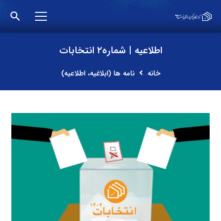
search
اطلاعیه | شماره۲ انتخابات
خانه
نامه ها (ابلاغیه، اطلاعیه)