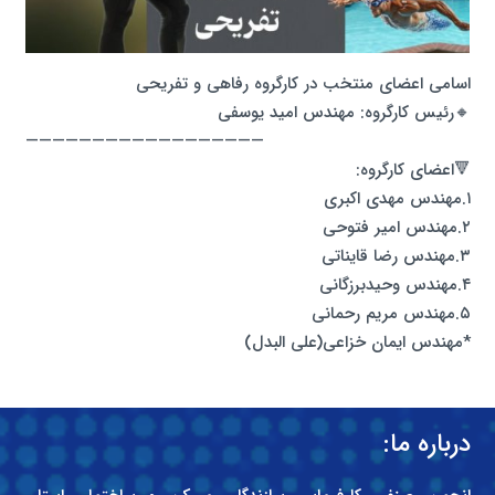
اسامی اعضای منتخب در کارگروه رفاهی و تفریحی
🔸رئیس کارگروه: مهندس امید یوسفی
——————————————————
🔻اعضای کارگروه:
۱.مهندس مهدی اکبری
۲.مهندس امیر فتوحی
۳.مهندس رضا قایناتی
۴.مهندس وحید‌برزگانی
۵.مهندس مریم رحمانی
*مهندس ایمان خزاعی(علی البدل)
درباره ما: