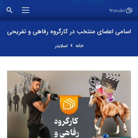
search
اسامی اعضای منتخب در کارگروه رفاهی و تفریحی
خانه
اسلایدر