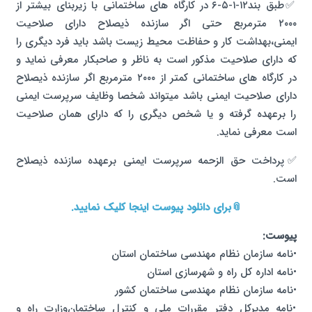
✅طبق بند۱۲-۱-۵-۶ در کارگاه های ساختمانی با زیربنای بیشتر از
۲۰۰۰ مترمربع حتی اگر سازنده ذیصلاح دارای صلاحیت
ایمنی،بهداشت کار و حفاظت محیط زیست باشد باید فرد دیگری را
که دارای صلاحیت مذکور است به ناظر و صاحبکار معرفی نماید و
در کارگاه های ساختمانی کمتر از ۲۰۰۰ مترمربع اگر سازنده ذیصلاح
دارای صلاحیت ایمنی باشد میتواند شخصا وظایف سرپرست ایمنی
را برعهده گرفته و یا شخص دیگری را که دارای همان صلاحیت
است معرفی نماید.
✅پرداخت حق الزحمه سرپرست ایمنی برعهده سازنده ذیصلاح
است.
📎برای دانلود پیوست اینجا کلیک نمایید.
پیوست:
•نامه سازمان نظام مهندسی ساختمان استان
•نامه اداره کل راه و شهرسازی استان
•نامه سازمان نظام مهندسی ساختمان کشور
•نامه مدیرکل دفتر مقررات ملی و کنترل ساختمان‌وزارت راه و