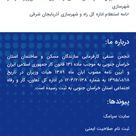
شهرسازی
•نامه استعلام اداره کل راه و شهرسازی آذربایجان شرقی
درباره ما:
انجمن صنفی کارفرمایی سازندگان مسکن و ساختمان استان
خراسان جنوبی به موجب ماده 131 قانون کار جمهوری اسلامی ایران
و آیین نامه مصوب آبان ماه 1389 هیات وزیران در تاریخ
1395/01/18 به شماره 138-3/2-12 در اداره کل تعاون، کار و رفاه
اجتماعی استان خراسان جنوبی به ثبت رسیده است.
پیوندها:
سایت سپامک
ثبت نام صلاحیت ایمنی