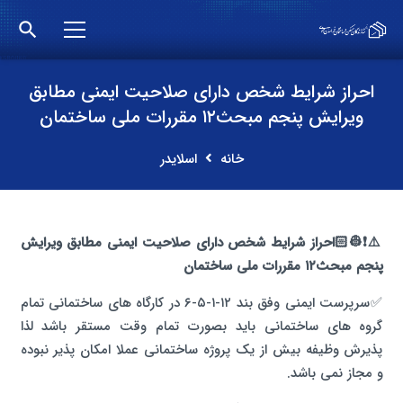
search
احراز شرایط شخص دارای صلاحیت ایمنی مطابق
ویرایش پنجم مبحث۱۲ مقررات ملی ساختمان
خانه
اسلایدر
⚠️❗️👷🏻احراز شرایط شخص دارای صلاحیت ایمنی مطابق ویرایش
پنجم مبحث۱۲ مقررات ملی ساختمان
✅سرپرست ایمنی وفق بند ۱۲-۱-۵-۶ در کارگاه های ساختمانی تمام
گروه های ساختمانی باید بصورت تمام وقت مستقر باشد لذا
پذیرش وظیفه بیش از یک پروژه ساختمانی عملا امکان پذیر نبوده
و مجاز نمی باشد.